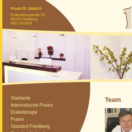
Praxis Dr. Jindrich
Rothenbergstraße 33
86316 Friedberg
0821 601629
Startseite
Team
Internistische Praxis
Diabetologie
Praxis
Standort Friedberg